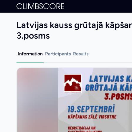
Latvijas kauss grūtajā kāpš
3.posms
Information
Participants
Results