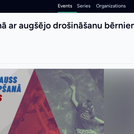
Events
Series
Organizations
anā ar augšējo drošināšanu bērni