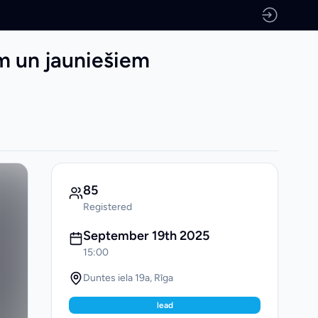
em un jauniešiem
85
Registered
September 19th 2025
15:00
Duntes iela 19a, Rīga
lead